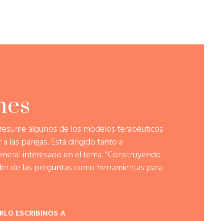
nes
 resume algunos de los modelos terapéuticos
 las parejas. Está dirigido tanto a
eneral interesado en el tema. "Construyendo
der de las preguntas como herramientas para
IRLO ESCRIBINOS A