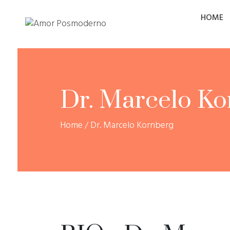
HOME
Dr. Marcelo Ko
Home
/
Dr. Marcelo Kornberg