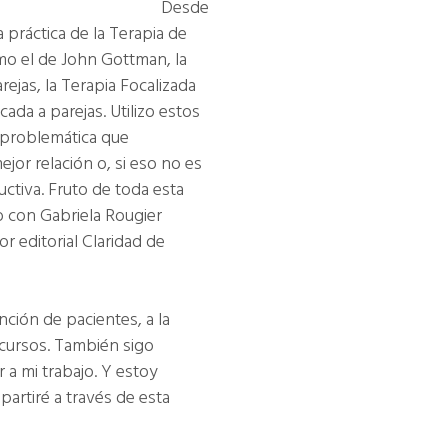
 Desde
 práctica de la Terapia de
mo el de John Gottman, la
ejas, la Terapia Focalizada
cada a parejas. Utilizo estos
 problemática que
jor relación o, si eso no es
ctiva. Fruto de toda esta
to con Gabriela Rougier
r editorial Claridad de
7.
ción de pacientes, a la
 cursos. También sigo
a mi trabajo. Y estoy
partiré a través de esta