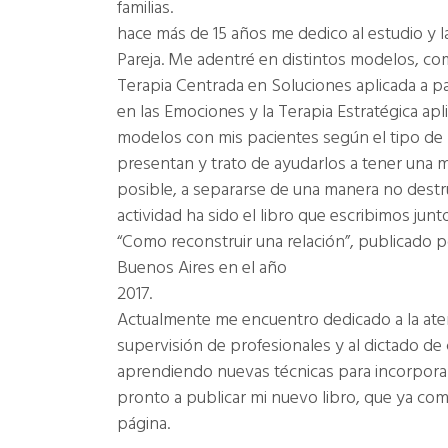
familias.
hace más de 15 años me dedico al estudio y la
Pareja. Me adentré en distintos modelos, co
Terapia Centrada en Soluciones aplicada a par
en las Emociones y la Terapia Estratégica apli
modelos con mis pacientes según el tipo de
presentan y trato de ayudarlos a tener una me
posible, a separarse de una manera no destru
actividad ha sido el libro que escribimos jun
“Como reconstruir una relación”, publicado po
Buenos Aires en el año
201
Actualmente me encuentro dedicado a la aten
supervisión de profesionales y al dictado de
aprendiendo nuevas técnicas para incorporar 
pronto a publicar mi nuevo libro, que ya com
página.