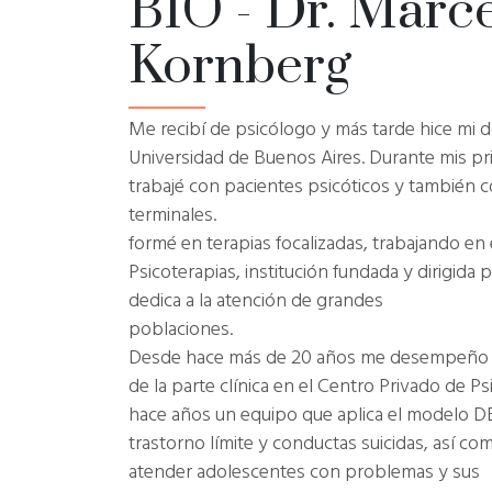
BIO - Dr. Marc
Kornberg
Me recibí de psicólogo y más tarde hice mi 
Universidad de Buenos Aires. Durante mis p
trabajé con pacientes psicóticos y también 
terminale
formé en terapias focalizadas, trabajando en
Psicoterapias, institución fundada y dirigida
dedica a la atención de grandes
poblaci
Desde hace más de 20 años me desempeño 
de la parte clínica en el Centro Privado de P
hace años un equipo que aplica el modelo D
trastorno límite y conductas suicidas, así c
atender adolescentes con problemas y sus