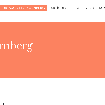
DR. MARCELO KORNBERG
ARTÍCULOS
TALLERES Y CHA
rnberg