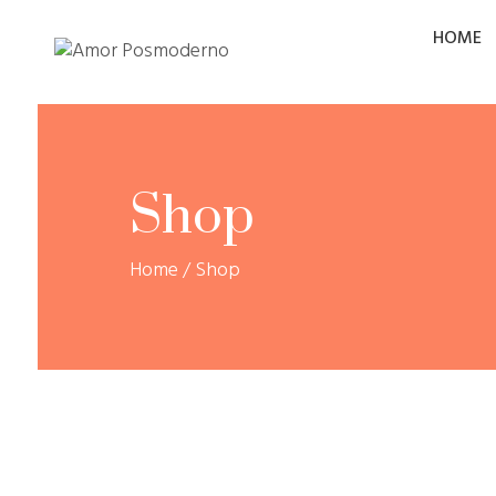
HOME
Shop
Home
/
Shop