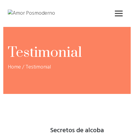
Testimonial
Home
/
Testimonial
Secretos de alcoba