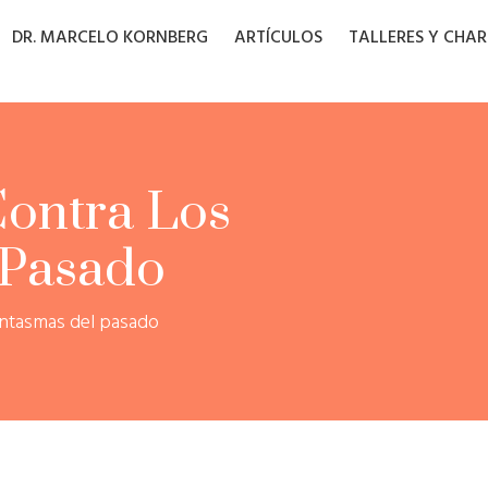
DR. MARCELO KORNBERG
ARTÍCULOS
TALLERES Y CHA
ontra Los
 Pasado
antasmas del pasado