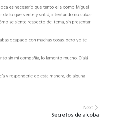
a boca es necesario que tanto ella como Miguel
r de lo que siente y sintió, intentando no culpar
ómo se siente respecto del tema, sin presentar
stabas ocupado con muchas cosas, pero yo te
ento sin mi compañía, lo lamento mucho. Ojalá
ucía y responderle de esta manera, de alguna
Next
Secretos de alcoba