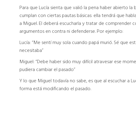
Para que Lucía sienta que valió la pena haber abierto l
cumplan con ciertas pautas básicas: ella tendrá que habla
a Miguel. El deberá escucharla y tratar de comprender c
argumentos en contra ni defenderse. Por ejemplo:
Lucía: “Me sentí muy sola cuando papá murió. Sé que e
necesitaba”
Miguel: “Debe haber sido muy difícil atravesar ese mom
pudiera cambiar el pasado”
Y lo que Miguel todavía no sabe, es que al escuchar a L
forma está modificando el pasado.